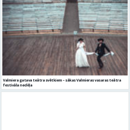
Valmiera gatava teātra svētkiem – sākas Valmieras vasaras teātra
festivāla nedēļa