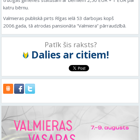
katru bērnu.
Valmieras publiskā pirts Rīgas ielā 53 darbojas kopš
2006.gada, tā atrodas pansionāta “Valmiera” pārraudzībā.
Patīk šis raksts?
Dalies ar citiem!