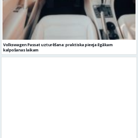
Volkswagen Passat uzturēšana: praktiska pieeja ilgākam
kalpošanas laikam