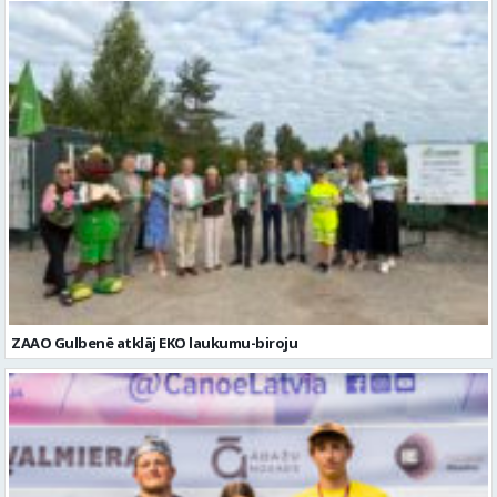
ZAAO Gulbenē atklāj EKO laukumu-biroju