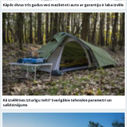
Kāpēc divus trīs gadus veci mazlietoti auto ar garantiju ir laba izvēle