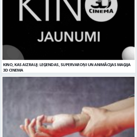
Reklāmraksti
Skatīt visu
KINO, KAS AIZRAUJ: LEĢENDAS, SUPERVAROŅI UN ANIMĀCIJAS MAĢIJA
3D CINEMA