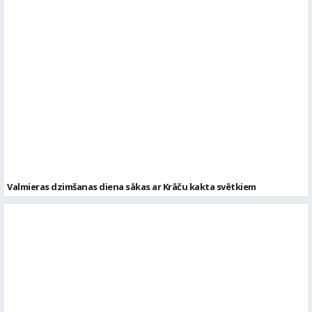
Valmieras dzimšanas diena sākas ar Krāču kakta svētkiem