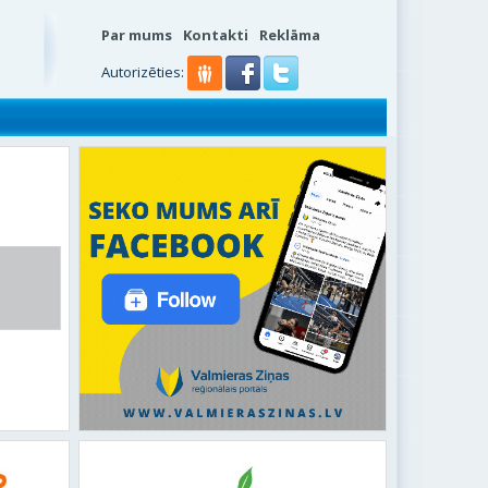
Par mums
Kontakti
Reklāma
Autorizēties: