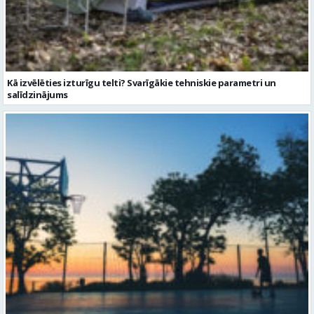
Kā izvēlēties izturīgu telti? Svarīgākie tehniskie parametri un
salīdzinājums