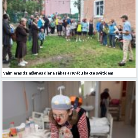
Valmieras dzimšanas diena sākas ar Krāču kakta svētkiem