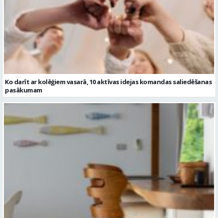
Ko darīt ar kolēģiem vasarā, 10 aktīvas idejas komandas saliedēšanas
pasākumam