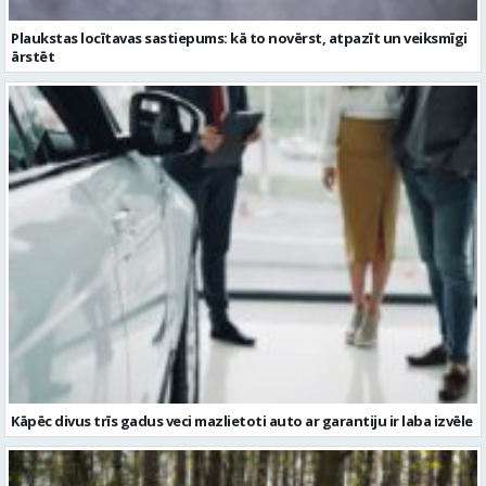
Plaukstas locītavas sastiepums: kā to novērst, atpazīt un veiksmīgi
ārstēt
Kāpēc divus trīs gadus veci mazlietoti auto ar garantiju ir laba izvēle