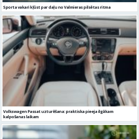
Sporta vakari kļūst par daļu no Valmieras pilsētas ritma
Volkswagen Passat uzturēšana: praktiska pieeja ilgākam
kalpošanas laikam