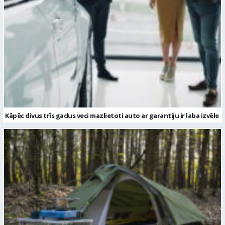
Kāpēc divus trīs gadus veci mazlietoti auto ar garantiju ir laba izvēle