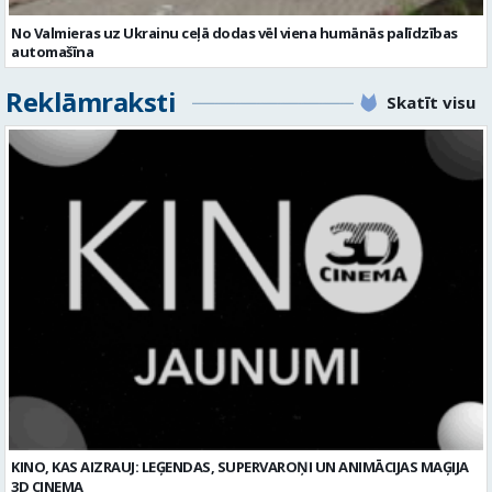
No Valmieras uz Ukrainu ceļā dodas vēl viena humānās palīdzības
automašīna
Reklāmraksti
Skatīt visu
KINO, KAS AIZRAUJ: LEĢENDAS, SUPERVAROŅI UN ANIMĀCIJAS MAĢIJA
3D CINEMA