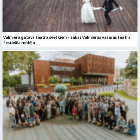
Valmiera gatava teātra svētkiem – sākas Valmieras vasaras teātra
festivāla nedēļa