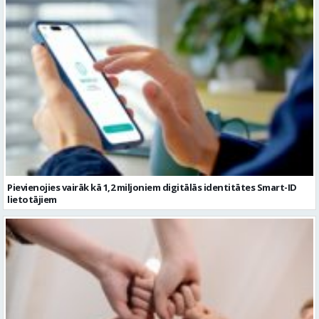
Pievienojies vairāk kā 1,2 miljoniem digitālās identitātes Smart-ID
lietotājiem