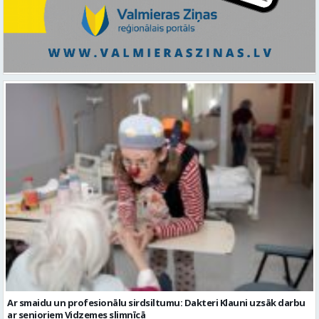
Ar smaidu un profesionālu sirdsiltumu: Dakteri Klauni uzsāk darbu
ar senioriem Vidzemes slimnīcā