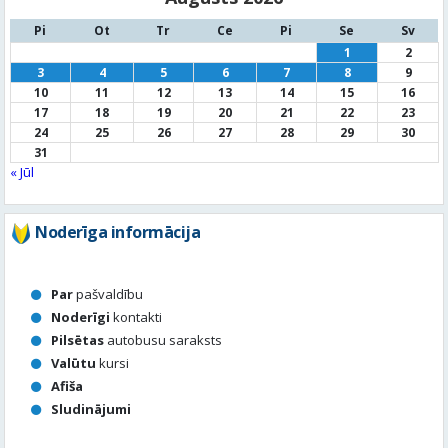
Pi
Ot
Tr
Ce
Pi
Se
Sv
1
2
3
4
5
6
7
8
9
10
11
12
13
14
15
16
17
18
19
20
21
22
23
24
25
26
27
28
29
30
31
« Jūl
Noderīga informācija
Par
pašvaldību
Noderīgi
kontakti
Pilsētas
autobusu saraksts
Valūtu
kursi
Afiša
Sludinājumi