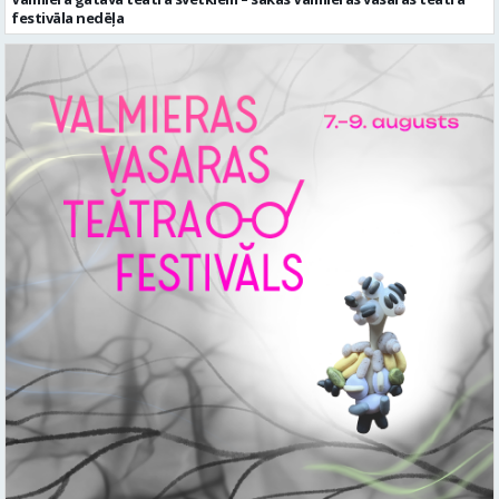
festivāla nedēļa