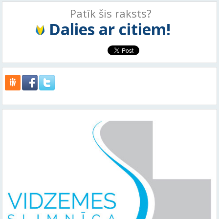
Patīk šis raksts?
Dalies ar citiem!