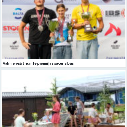
Valmierieši triumfē piemiņas sacensībās