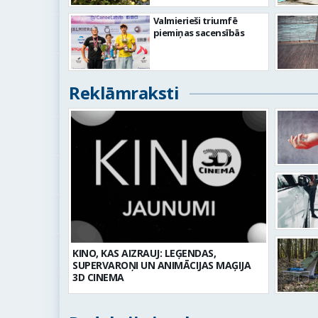
Valmierieši triumfē
piemiņas sacensībās
Reklāmraksti
KINO, KAS AIZRAUJ: LEĢENDAS,
SUPERVAROŅI UN ANIMĀCIJAS MAĢIJA
3D CINEMA