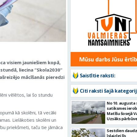
ca visiem jauniešiem kopā,
stundā, liecina “Skola2030”
Saistītie raksti:
šreizējo mācīšanās pieredzi
Citi raksti šajā kategorij
ēni vēlētos, lai šo stundu
No 10. augusta 
satiksmes iero
kopumā kā skolēni, tā vecāki
Matīšu šosejā V
Uzsāks pārbūve
mas. Lielākoties skolēni un
cību priekšmeti, taču tie jāmāca
Sestdien daudz
īslaicīgi līs