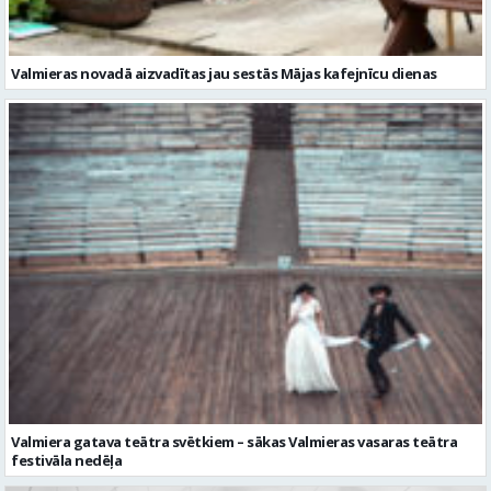
Valmiera gatava teātra svētkiem – sākas Valmieras vasaras teātra
festivāla nedēļa