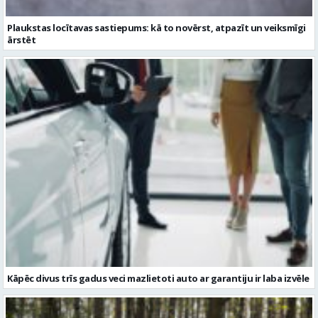
Kāpēc divus trīs gadus veci mazlietoti auto ar garantiju ir laba izvēle