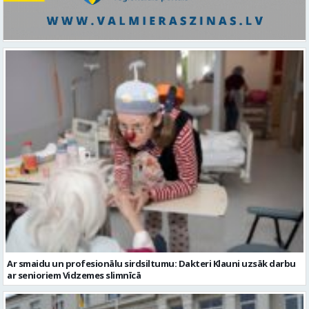
Ar smaidu un profesionālu sirdsiltumu: Dakteri Klauni uzsāk darbu
ar senioriem Vidzemes slimnīcā