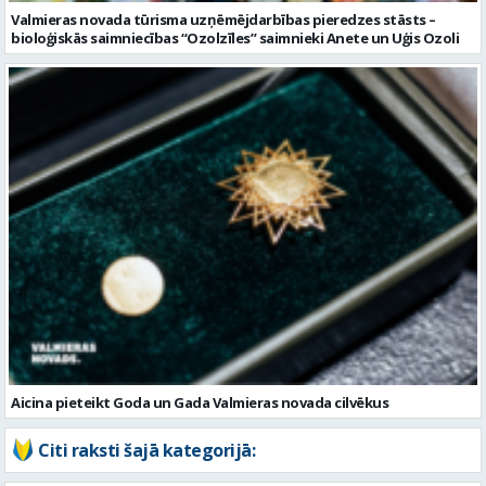
Aicina pieteikt Goda un Gada Valmieras novada cilvēkus
Citi raksti šajā kategorijā: