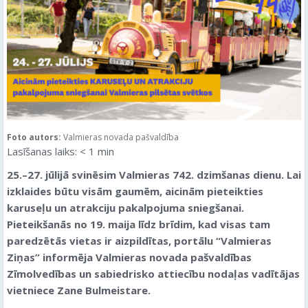
Foto autors:
Valmieras novada pašvaldība
Lasīšanas laiks:
< 1
min
25.–27. jūlijā svinēsim Valmieras 742. dzimšanas dienu. Lai
izklaides būtu visām gaumēm, aicinām pieteikties
karuseļu un atrakciju pakalpojuma sniegšanai.
Pieteikšanās no 19. maija līdz brīdim, kad visas tam
paredzētās vietas ir aizpildītas, portālu “Valmieras
Ziņas” informēja Valmieras novada pašvaldības
Zīmolvedības un sabiedrisko attiecību nodaļas vadītājas
vietniece Zane Bulmeistare.