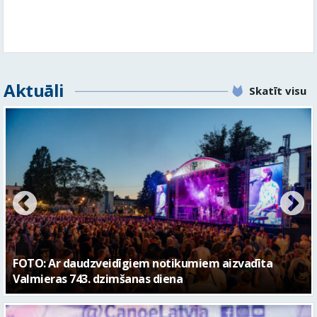
Aktuāli
Skatīt visu
FOTO: Valmieras pilsētas svētku gājiens 2026