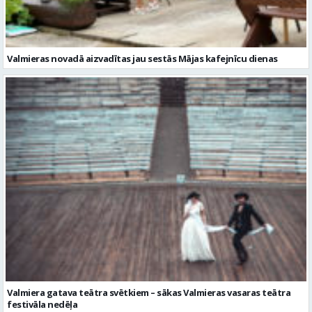
Valmiera gatava teātra svētkiem – sākas Valmieras vasaras teātra
festivāla nedēļa