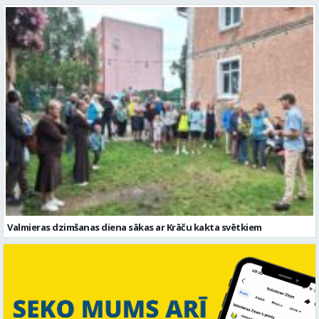
Valmieras dzimšanas diena sākas ar Krāču kakta svētkiem