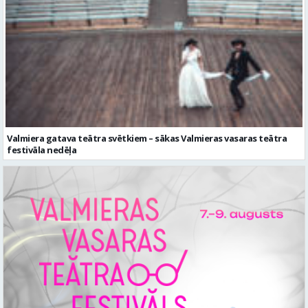
Valmiera gatava teātra svētkiem – sākas Valmieras vasaras teātra
festivāla nedēļa