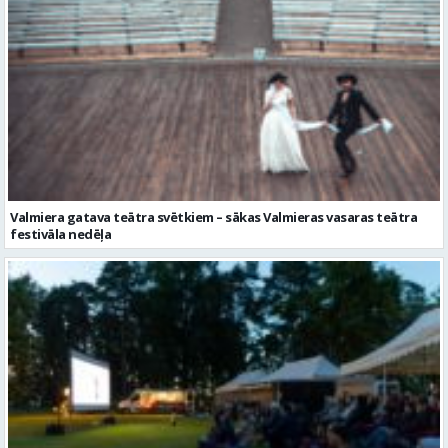
Valmiera gatava teātra svētkiem – sākas Valmieras vasaras teātra
festivāla nedēļa