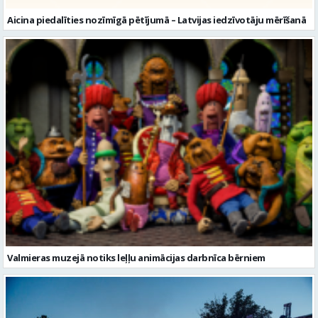
Valmieras muzejā notiks leļļu animācijas darbnīca bērniem