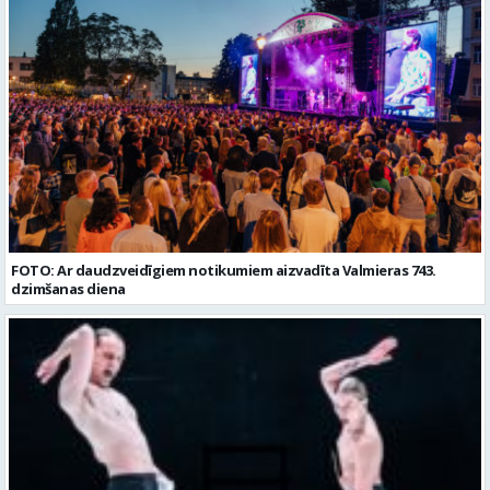
FOTO: Ar daudzveidīgiem notikumiem aizvadīta Valmieras 743.
dzimšanas diena