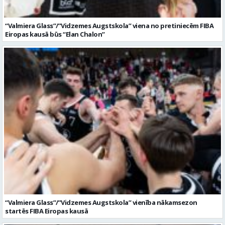
“Valmiera Glass”/”Vidzemes Augstskola” vienība nākamsezon
startēs FIBA Eiropas kausā