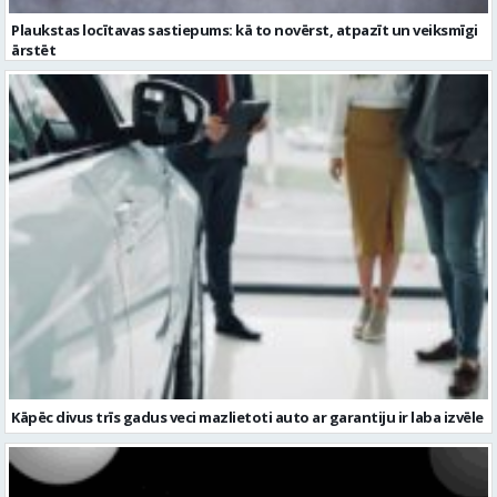
Kāpēc divus trīs gadus veci mazlietoti auto ar garantiju ir laba izvēle