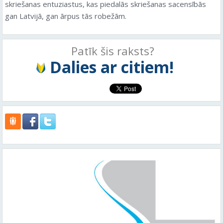
skriešanas entuziastus, kas piedalās skriešanas sacensībās
gan Latvijā, gan ārpus tās robežām.
Patīk šis raksts?
Dalies ar citiem!