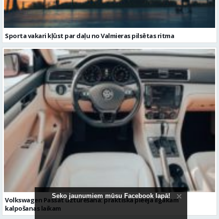
Volkswagen Passat uzturēšana: praktiska pieeja ilgākam
kalpošanas laikam
Seko jaunumiem mūsu Facebook lapā!