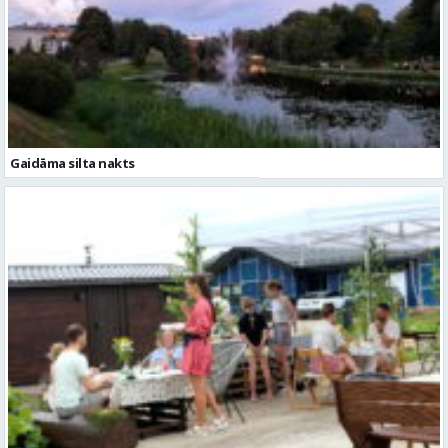
Gaidāma silta nakts
Valmieras novadā aizvadītas jau sestās Mājas kafejnīcu dienas