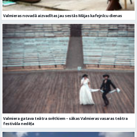
Valmiera gatava teātra svētkiem – sākas Valmieras vasaras teātra
festivāla nedēļa