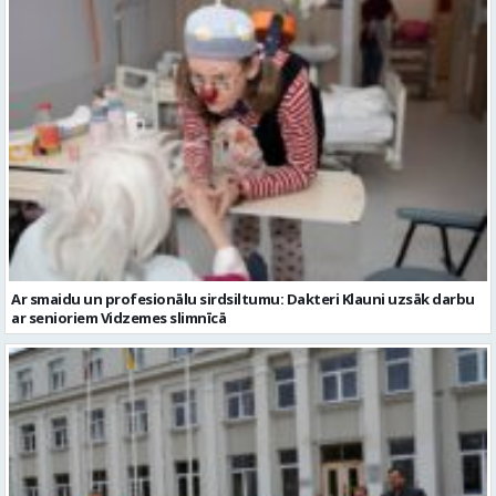
Ar smaidu un profesionālu sirdsiltumu: Dakteri Klauni uzsāk darbu
ar senioriem Vidzemes slimnīcā