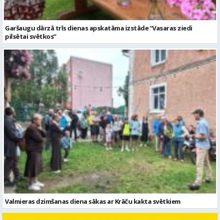
Valmieras dzimšanas diena sākas ar Krāču kakta svētkiem