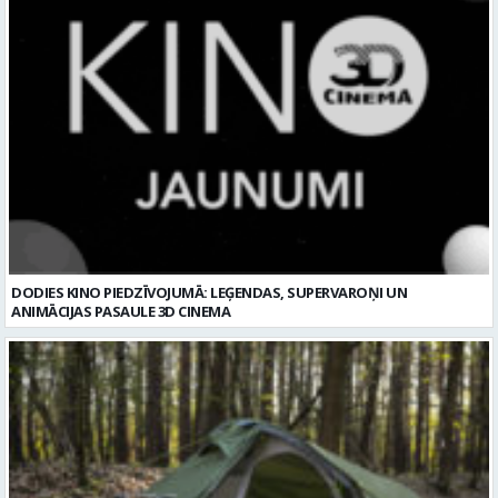
DODIES KINO PIEDZĪVOJUMĀ: LEĢENDAS, SUPERVAROŅI UN
ANIMĀCIJAS PASAULE 3D CINEMA