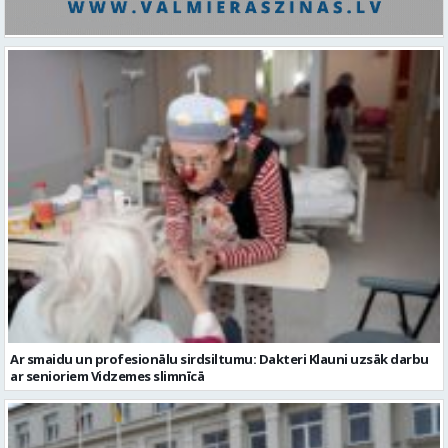
Ar smaidu un profesionālu sirdsiltumu: Dakteri Klauni uzsāk darbu
ar senioriem Vidzemes slimnīcā