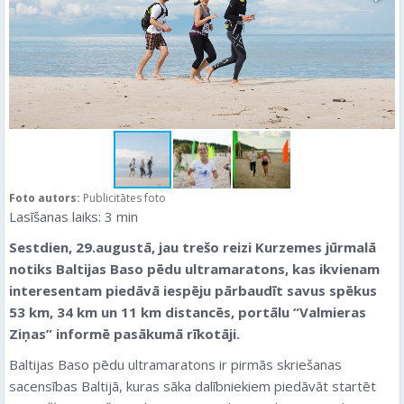
Foto autors:
Publicitātes foto
Lasīšanas laiks:
3
min
Sestdien, 29.augustā, jau trešo reizi Kurzemes jūrmalā
notiks Baltijas Baso pēdu ultramaratons, kas ikvienam
interesentam piedāvā iespēju pārbaudīt savus spēkus
53 km, 34 km un 11 km distancēs, portālu “Valmieras
Ziņas” informē pasākumā rīkotāji.
Baltijas Baso pēdu ultramaratons ir pirmās skriešanas
sacensības Baltijā, kuras sāka dalībniekiem piedāvāt startēt