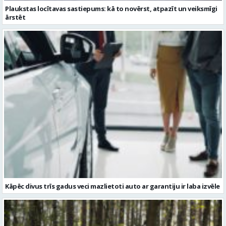
Kāpēc divus trīs gadus veci mazlietoti auto ar garantiju ir laba izvēle