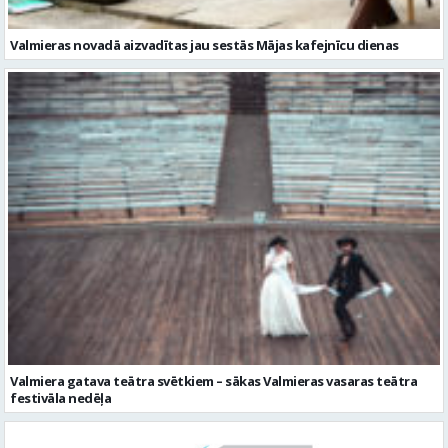
Valmiera gatava teātra svētkiem – sākas Valmieras vasaras teātra
festivāla nedēļa