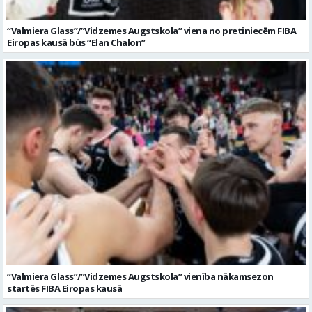
“Valmiera Glass”/”Vidzemes Augstskola” vienība nākamsezon
startēs FIBA Eiropas kausā