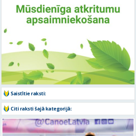
Saistītie raksti:
Citi raksti šajā kategorijā: