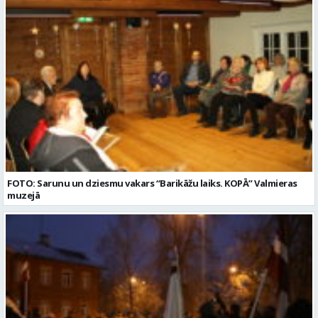
FOTO: Sarunu un dziesmu vakars “Barikāžu laiks. KOPĀ” Valmieras
muzejā