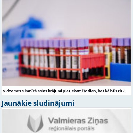
Vidzemes slimnīcā asins krājumi pietiekami šodien, bet kā būs rīt?
Jaunākie sludinājumi