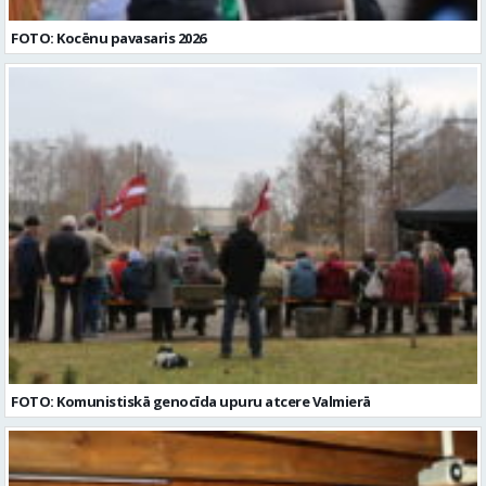
FOTO: Kocēnu pavasaris 2026
FOTO: Komunistiskā genocīda upuru atcere Valmierā