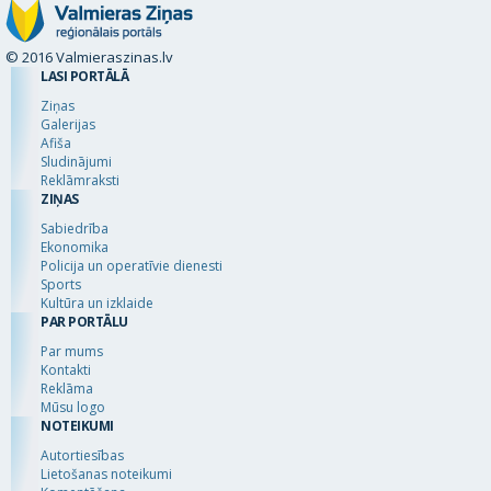
© 2016 Valmieraszinas.lv
LASI PORTĀLĀ
Ziņas
Galerijas
Afiša
Sludinājumi
Reklāmraksti
ZIŅAS
Sabiedrība
Ekonomika
Policija un operatīvie dienesti
Sports
Kultūra un izklaide
PAR PORTĀLU
Par mums
Kontakti
Reklāma
Mūsu logo
NOTEIKUMI
Autortiesības
Lietošanas noteikumi