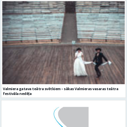
Valmiera gatava teātra svētkiem – sākas Valmieras vasaras teātra
festivāla nedēļa