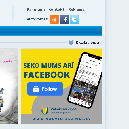
Par mums
Kontakti
Reklāma
s
Autorizēties:
Skatīt visu