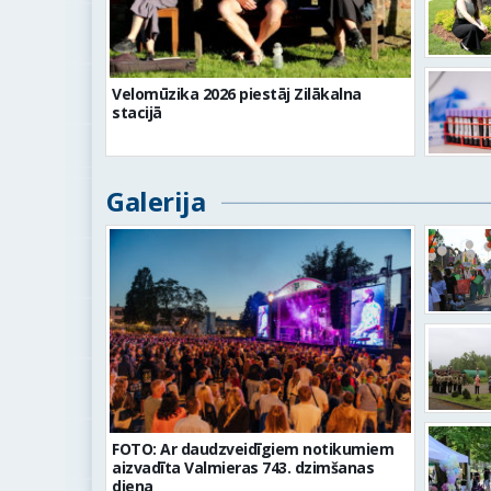
Velomūzika 2026 piestāj Zilākalna
stacijā
Galerija
FOTO: Ar daudzveidīgiem notikumiem
aizvadīta Valmieras 743. dzimšanas
diena