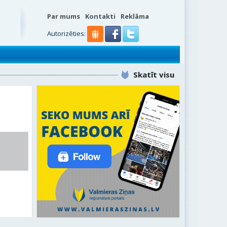
Par mums
Kontakti
Reklāma
Autorizēties:
Skatīt visu