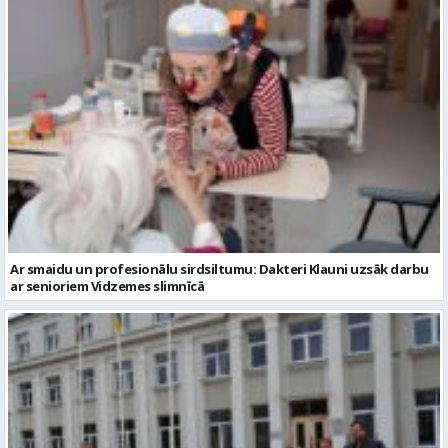
Ar smaidu un profesionālu sirdsiltumu: Dakteri Klauni uzsāk darbu
ar senioriem Vidzemes slimnīcā