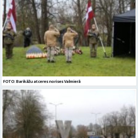
FOTO: Barikāžu atceres norises Valmierā