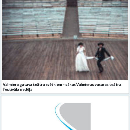
Valmiera gatava teātra svētkiem – sākas Valmieras vasaras teātra
festivāla nedēļa