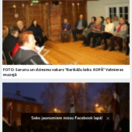
FOTO: Sarunu un dziesmu vakars “Barikāžu laiks. KOPĀ” Valmieras
muzejā
Seko jaunumiem mūsu Facebook lapā!