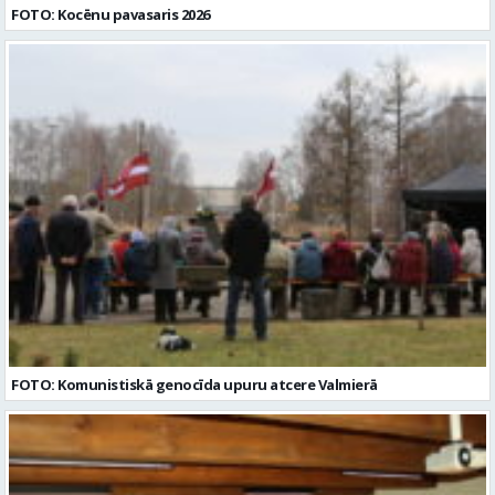
FOTO: Kocēnu pavasaris 2026
FOTO: Komunistiskā genocīda upuru atcere Valmierā