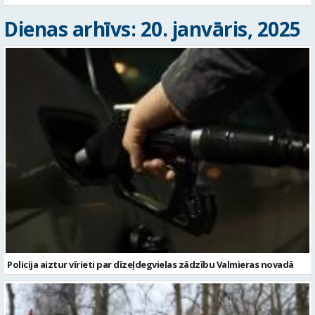
Dienas arhīvs: 20. janvāris, 2025
Policija aiztur vīrieti par dīzeļdegvielas zādzību Valmieras novadā