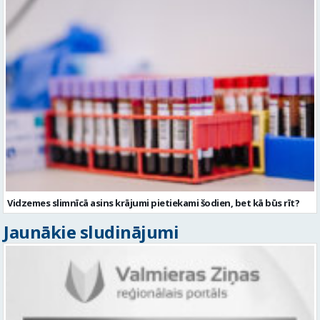
Vidzemes slimnīcā asins krājumi pietiekami šodien, bet kā būs rīt?
Jaunākie sludinājumi