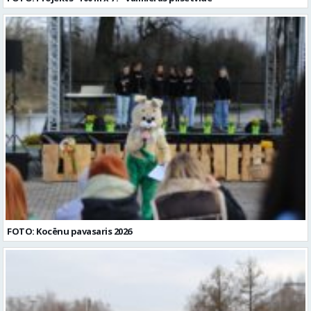
FOTO: Kocēnu pavasaris 2026