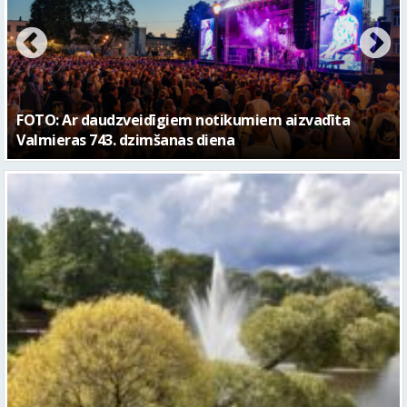
FOTO: Valmieras pilsētas svētku gājiens 2026