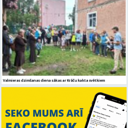
Valmieras dzimšanas diena sākas ar Krāču kakta svētkiem