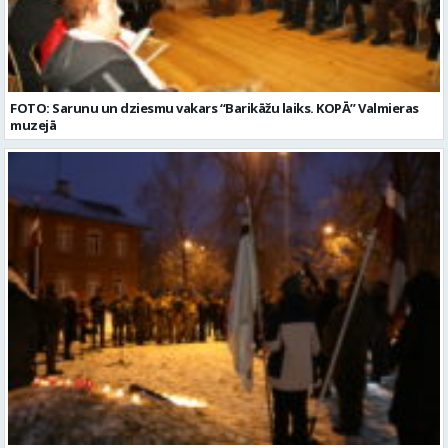
FOTO: Sarunu un dziesmu vakars “Barikāžu laiks. KOPĀ” Valmieras
muzejā