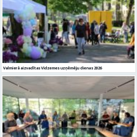
Valmierā aizvadītas Vidzemes uzņēmēju dienas 2026