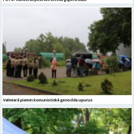
Valmierā piemin komunistiskā genocīda upurus