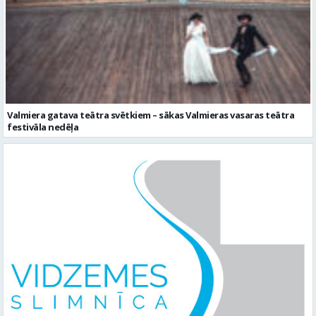
Valmiera gatava teātra svētkiem – sākas Valmieras vasaras teātra
festivāla nedēļa