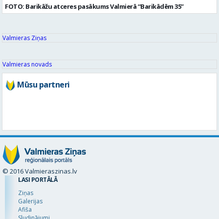
FOTO: Barikāžu atceres pasākums Valmierā “Barikādēm 35”
Valmieras Ziņas
Valmieras novads
Mūsu partneri
© 2016 Valmieraszinas.lv
LASI PORTĀLĀ
Ziņas
Galerijas
Afiša
Sludinājumi