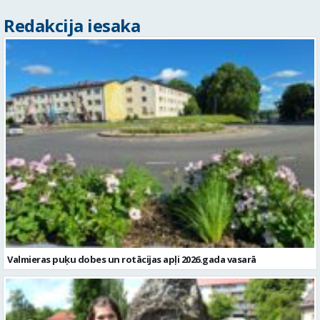
Redakcija iesaka
Valmieras puķu dobes un rotācijas apļi 2026.gada vasarā