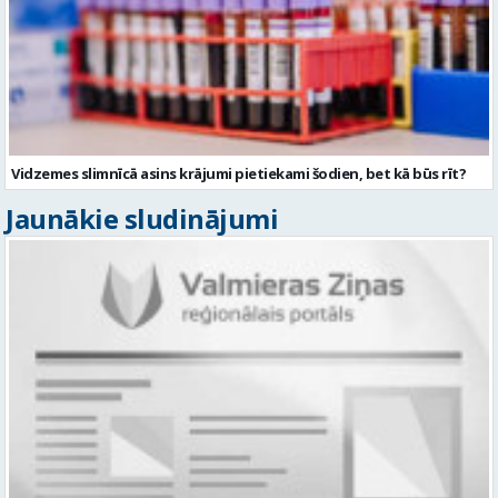
Vidzemes slimnīcā asins krājumi pietiekami šodien, bet kā būs rīt?
Jaunākie sludinājumi