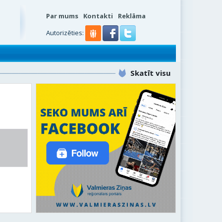
Par mums
Kontakti
Reklāma
Autorizēties:
Skatīt visu