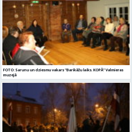
FOTO: Sarunu un dziesmu vakars “Barikāžu laiks. KOPĀ” Valmieras
muzejā