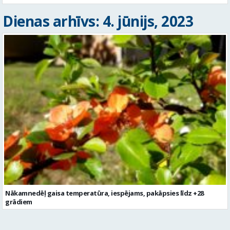
Dienas arhīvs: 4. jūnijs, 2023
Nākamnedēļ gaisa temperatūra, iespējams, pakāpsies līdz +28
grādiem