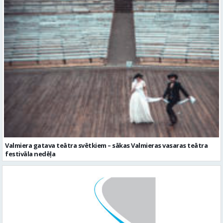
Valmiera gatava teātra svētkiem – sākas Valmieras vasaras teātra
festivāla nedēļa