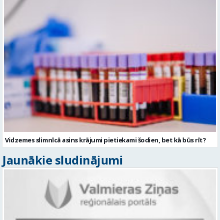
Vidzemes slimnīcā asins krājumi pietiekami šodien, bet kā būs rīt?
Jaunākie sludinājumi