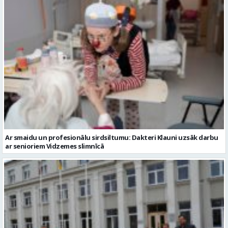
Ar smaidu un profesionālu sirdsiltumu: Dakteri Klauni uzsāk darbu
ar senioriem Vidzemes slimnīcā