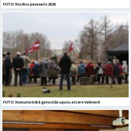
FOTO: Kocēnu pavasaris 2026
FOTO: Komunistiskā genocīda upuru atcere Valmierā