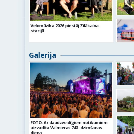
Velomūzika 2026 piestāj Zilākalna
stacijā
Galerija
FOTO: Ar daudzveidīgiem notikumiem
aizvadīta Valmieras 743. dzimšanas
diena