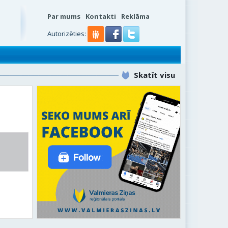
Par mums
Kontakti
Reklāma
s
Autorizēties:
Skatīt visu