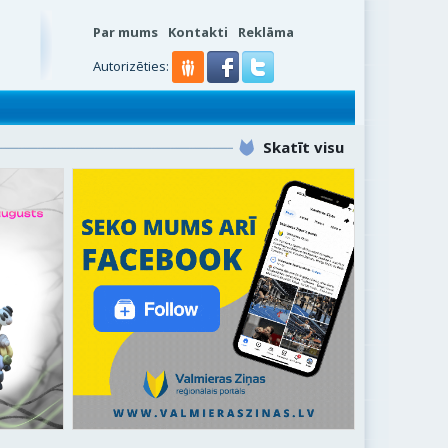
Par mums
Kontakti
Reklāma
Autorizēties:
Skatīt visu