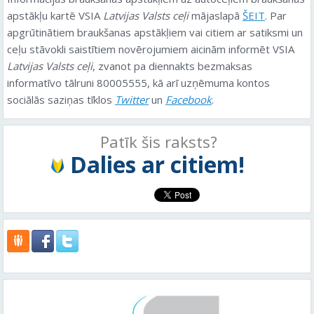
apstākļu kartē VSIA
Latvijas Valsts ceļi
mājaslapā
ŠEIT
. Par
apgrūtinātiem braukšanas apstākļiem vai citiem ar satiksmi un
ceļu stāvokli saistītiem novērojumiem aicinām informēt VSIA
Latvijas Valsts ceļi
, zvanot pa diennakts bezmaksas
informatīvo tālruni 80005555, kā arī uzņēmuma kontos
sociālās saziņas tīklos
Twitter
un
Facebook
.
Patīk šis raksts?
Dalies ar citiem!