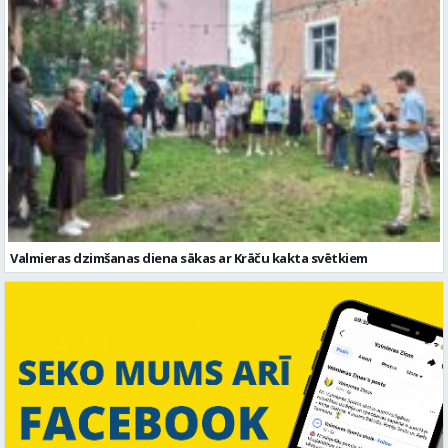
Valmieras dzimšanas diena sākas ar Krāču kakta svētkiem