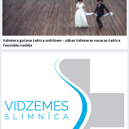
Valmiera gatava teātra svētkiem – sākas Valmieras vasaras teātra
festivāla nedēļa