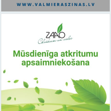
Saistītie raksti:
Citi raksti šajā kategorijā: