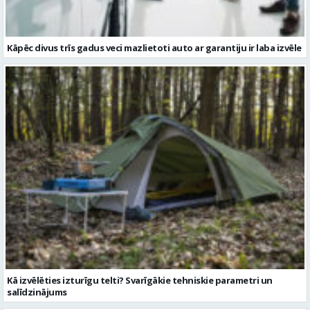
Kā izvēlēties izturīgu telti? Svarīgākie tehniskie parametri un
salīdzinājums