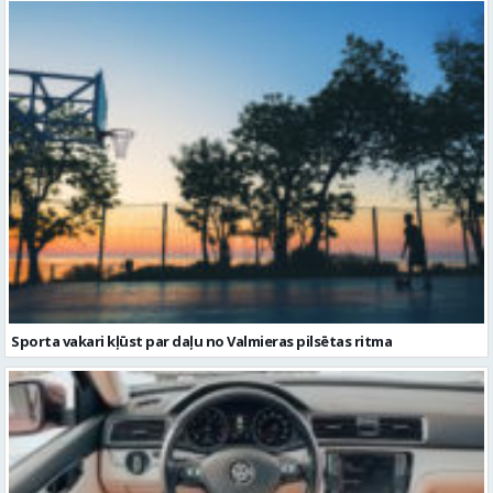
Sporta vakari kļūst par daļu no Valmieras pilsētas ritma