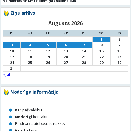
1
2
3
4
5
6
7
8
9
10
11
12
13
14
15
16
17
18
19
20
21
22
23
24
25
26
27
28
29
30
31
« Jūl
Noderīga informācija
Par
pašvaldību
Noderīgi
kontakti
Pilsētas
autobusu saraksts
Valūtu
kursi
Afiša
Sludinājumi