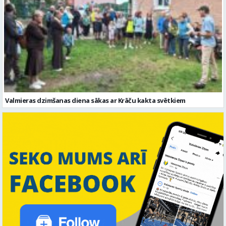
Valmieras dzimšanas diena sākas ar Krāču kakta svētkiem