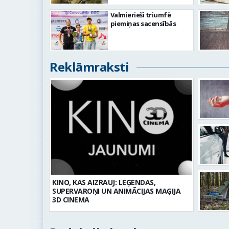
Valmierieši triumfē
piemiņas sacensībās
Reklāmraksti
KINO, KAS AIZRAUJ: LEĢENDAS,
SUPERVAROŅI UN ANIMĀCIJAS MAĢIJA
3D CINEMA