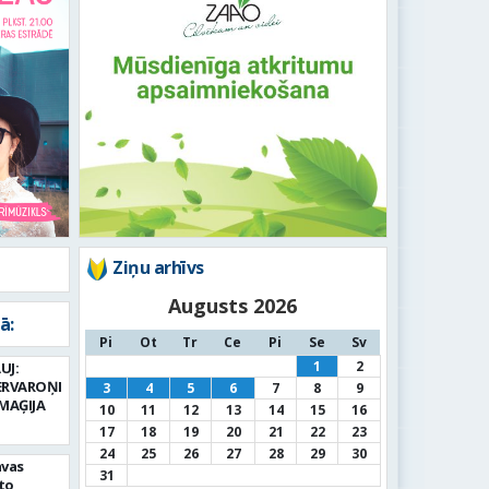
Ziņu arhīvs
Augusts 2026
ā:
Pi
Ot
Tr
Ce
Pi
Se
Sv
1
2
UJ:
ERVAROŅI
3
4
5
6
7
8
9
MAĢIJA
10
11
12
13
14
15
16
17
18
19
20
21
22
23
24
25
26
27
28
29
30
avas
31
to