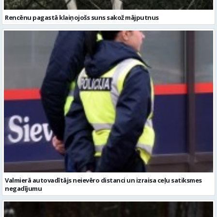
Rencēnu pagastā klaiņojošs suns sakož mājputnus
Valmierā autovadītājs neievēro distanci un izraisa ceļu satiksmes
negadījumu