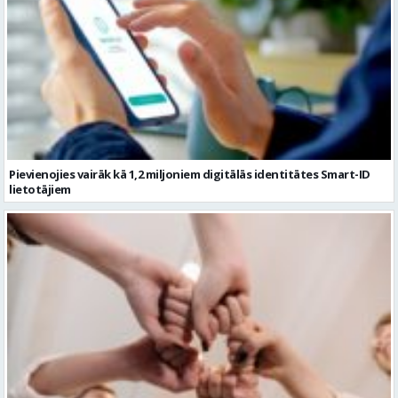
Pievienojies vairāk kā 1,2 miljoniem digitālās identitātes Smart-ID
lietotājiem