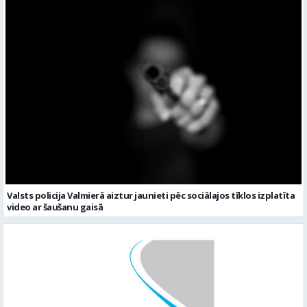
Valsts policija Valmierā aiztur jaunieti pēc sociālajos tīklos izplatīta
video ar šaušanu gaisā