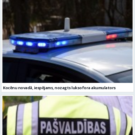
Kocēnu novadā, iespējams, nozagts luksofora akumulators