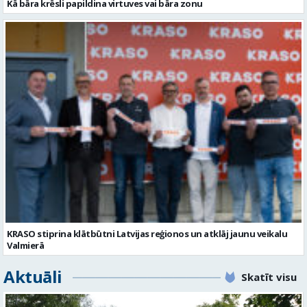
Kā bāra krēsli papildina virtuves vai bāra zonu
KRASO stiprina klātbūtni Latvijas reģionos un atklāj jaunu veikalu
Valmierā
Aktuāli
Skatīt visu