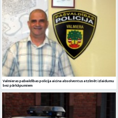
Valmieras pašvaldības policija aicina absolventus atzīmēt izlaidumu
bez pārkāpumiem