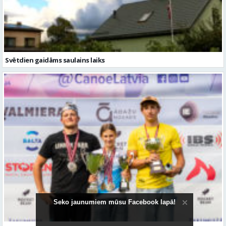
Svētdien gaidāms saulains laiks
Seko jaunumiem mūsu Facebook lapā!