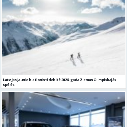
Latvijas jaunie biatlonisti debitē 2026. gada Ziemas Olimpiskajās
spēlēs