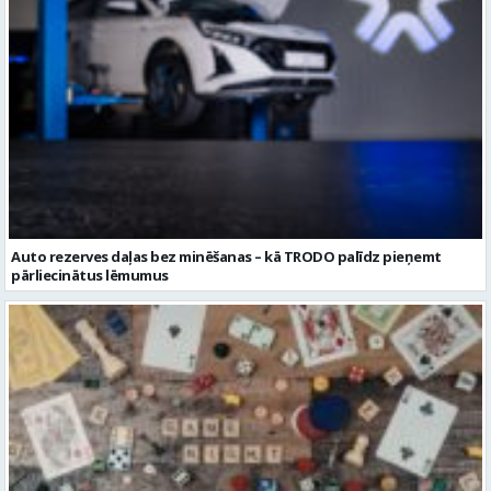
Auto rezerves daļas bez minēšanas – kā TRODO palīdz pieņemt
pārliecinātus lēmumus