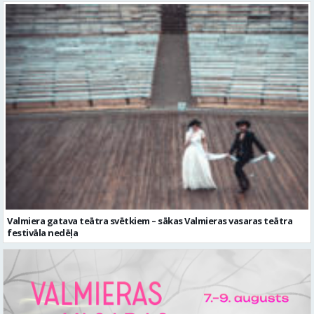
Valmiera gatava teātra svētkiem – sākas Valmieras vasaras teātra
festivāla nedēļa