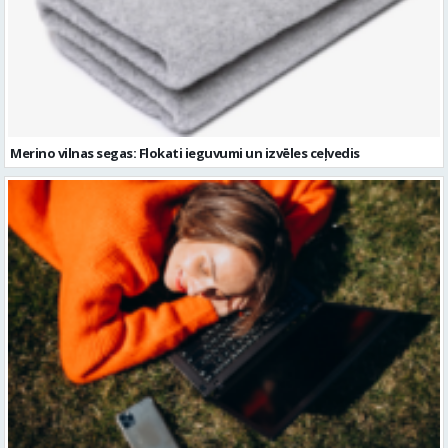
Merino vilnas segas: Flokati ieguvumi un izvēles ceļvedis