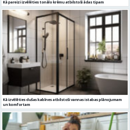
Kā pareizi izvēlēties tonālo krēmu atbilstoši ādas tipam
Kā izvēlēties dušas kabīnes atbilstoši vannas istabas plānojumam
un komfortam