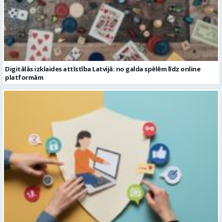
Digitālās izklaides attīstība Latvijā: no galda spēlēm līdz online
platformām