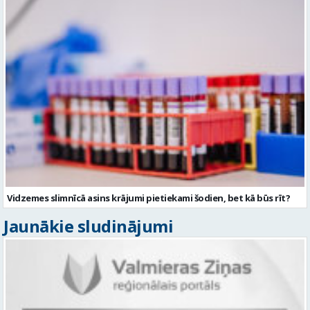
Vidzemes slimnīcā asins krājumi pietiekami šodien, bet kā būs rīt?
Jaunākie sludinājumi