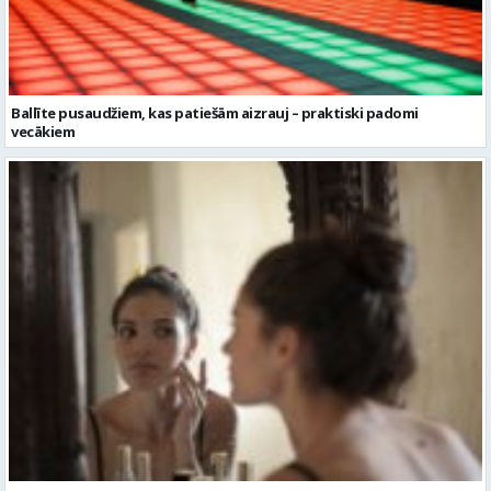
Ballīte pusaudžiem, kas patiešām aizrauj – praktiski padomi
vecākiem