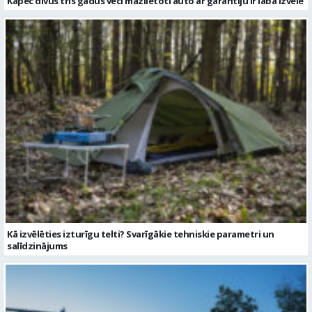
Kā izvēlēties izturīgu telti? Svarīgākie tehniskie parametri un
salīdzinājums