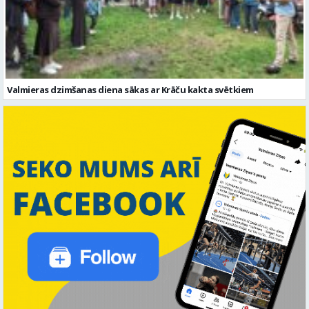
Valmieras dzimšanas diena sākas ar Krāču kakta svētkiem