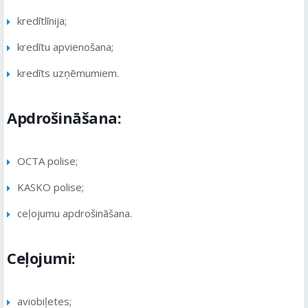
kredītlīnija;
kredītu apvienošana;
kredīts uzņēmumiem.
Apdrošināšana:
OCTA polise;
KASKO polise;
ceļojumu apdrošināšana.
Ceļojumi:
aviobiļetes;