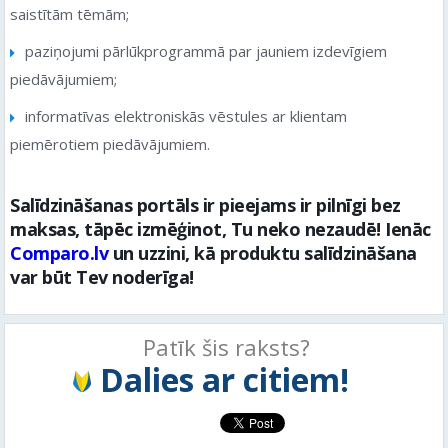
saistītām tēmām;
paziņojumi pārlūkprogrammā par jauniem izdevīgiem
piedāvājumiem;
informatīvas elektroniskās vēstules ar klientam
piemērotiem piedāvājumiem.
Salīdzināšanas portāls ir pieejams ir pilnīgi bez
maksas, tāpēc izmēģinot, Tu neko nezaudē! Ienāc
Comparo.lv
un uzzini, kā produktu salīdzināšana
var būt Tev noderīga!
Patīk šis raksts?
Dalies ar citiem!