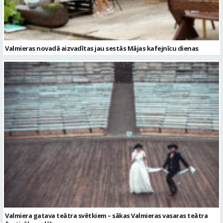
Valmiera gatava teātra svētkiem – sākas Valmieras vasaras teātra
festivāla nedēļa