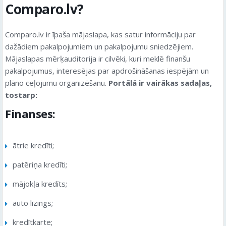
Comparo.lv?
Comparo.lv ir īpaša mājaslapa, kas satur informāciju par
dažādiem pakalpojumiem un pakalpojumu sniedzējiem.
Mājaslapas mērķauditorija ir cilvēki, kuri meklē finanšu
pakalpojumus, interesējas par apdrošināšanas iespējām un
plāno ceļojumu organizēšanu.
Portālā ir vairākas sadaļas,
tostarp:
Finanses:
ātrie kredīti;
patēriņa kredīti;
mājokļa kredīts;
auto līzings;
kredītkarte;