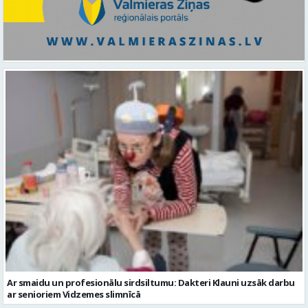
Ar smaidu un profesionālu sirdsiltumu: Dakteri Klauni uzsāk darbu
ar senioriem Vidzemes slimnīcā