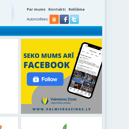
Par mums
Kontakti
Reklāma
Autorizēties: