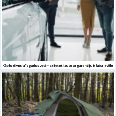
Kāpēc divus trīs gadus veci mazlietoti auto ar garantiju ir laba izvēle