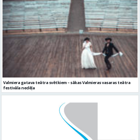
Valmiera gatava teātra svētkiem – sākas Valmieras vasaras teātra
festivāla nedēļa