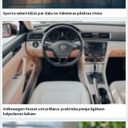
Sporta vakari kļūst par daļu no Valmieras pilsētas ritma
Volkswagen Passat uzturēšana: praktiska pieeja ilgākam
kalpošanas laikam