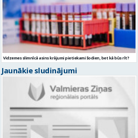
Vidzemes slimnīcā asins krājumi pietiekami šodien, bet kā būs rīt?
Jaunākie sludinājumi