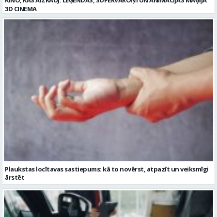
3D CINEMA
Plaukstas locītavas sastiepums: kā to novērst, atpazīt un veiksmīgi
ārstēt