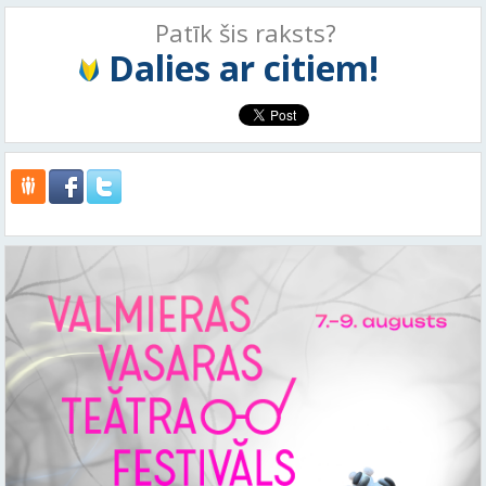
Patīk šis raksts?
Dalies ar citiem!