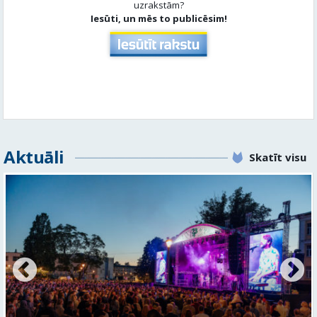
Aktuāli
Skatīt visu
FOTO: Valmieras pilsētas svētku gājiens 2026