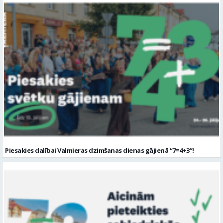
Piesakies dalībai Valmieras dzimšanas dienas gājienā “7=4+3”!