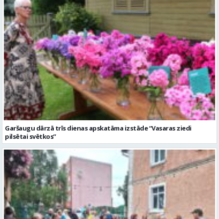
Garšaugu dārzā trīs dienas apskatāma izstāde “Vasaras ziedi
pilsētai svētkos”