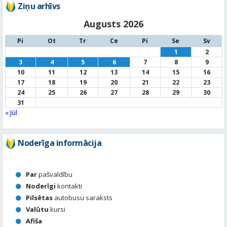
3
4
5
6
7
8
9
10
11
12
13
14
15
16
17
18
19
20
21
22
23
24
25
26
27
28
29
30
31
« Jūl
Noderīga informācija
Par
pašvaldību
Noderīgi
kontakti
Pilsētas
autobusu saraksts
Valūtu
kursi
Afiša
Sludinājumi
Aktuālais jautājums