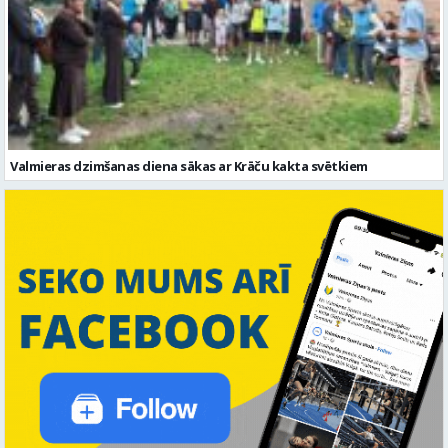
Valmieras dzimšanas diena sākas ar Krāču kakta svētkiem