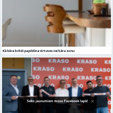
Kā bāra krēsli papildina virtuves vai bāra zonu
Seko jaunumiem mūsu Facebook lapā!