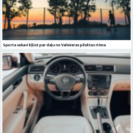
Sporta vakari kļūst par daļu no Valmieras pilsētas ritma