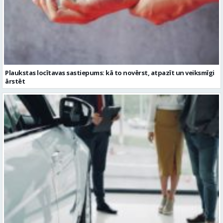
Plaukstas locītavas sastiepums: kā to novērst, atpazīt un veiksmīgi
ārstēt