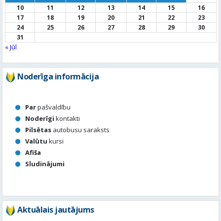
10
11
12
13
14
15
16
17
18
19
20
21
22
23
24
25
26
27
28
29
30
31
« Jūl
Noderīga informācija
Par
pašvaldību
Noderīgi
kontakti
Pilsētas
autobusu saraksts
Valūtu
kursi
Afiša
Sludinājumi
Aktuālais jautājums