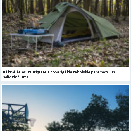
Kā izvēlēties izturīgu telti? Svarīgākie tehniskie parametri un
salīdzinājums