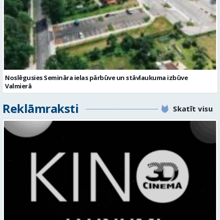
Noslēgusies Semināra ielas pārbūve un stāvlaukuma izbūve
Valmierā
Reklāmraksti
Skatīt visu