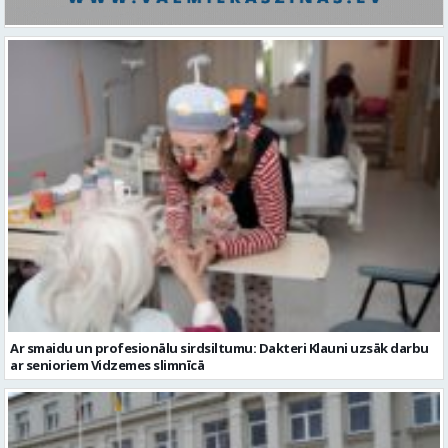
Ar smaidu un profesionālu sirdsiltumu: Dakteri Klauni uzsāk darbu
ar senioriem Vidzemes slimnīcā