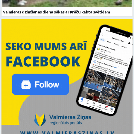
Valmieras dzimšanas diena sākas ar Krāču kakta svētkiem