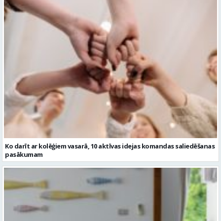
Ko darīt ar kolēģiem vasarā, 10 aktīvas idejas komandas saliedēšanas
pasākumam