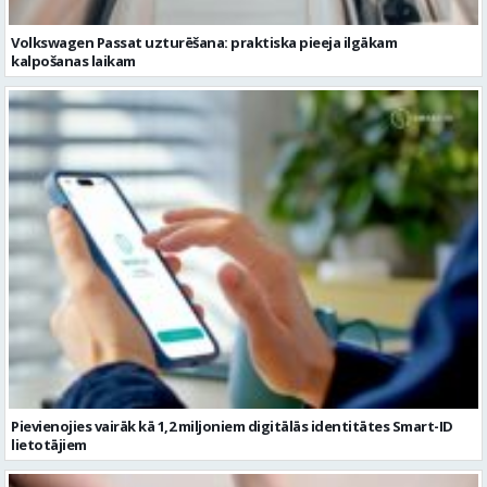
Volkswagen Passat uzturēšana: praktiska pieeja ilgākam
kalpošanas laikam
Pievienojies vairāk kā 1,2 miljoniem digitālās identitātes Smart-ID
lietotājiem