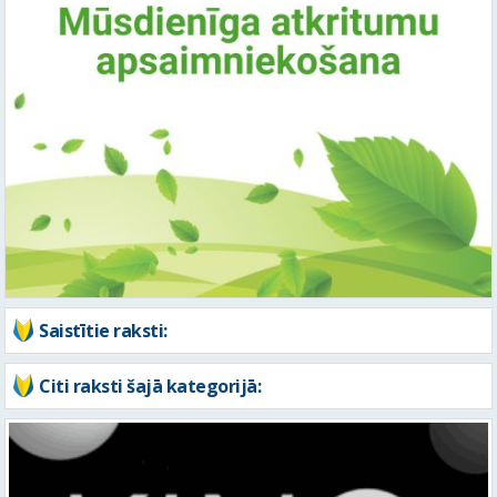
Saistītie raksti:
Citi raksti šajā kategorijā: