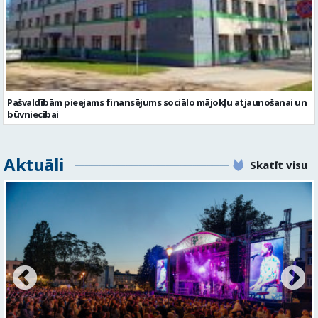
Pašvaldībām pieejams finansējums sociālo mājokļu atjaunošanai un
būvniecībai
Aktuāli
Skatīt visu