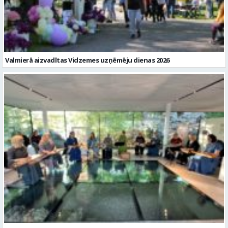
Valmierā aizvadītas Vidzemes uzņēmēju dienas 2026