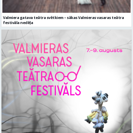
Valmiera gatava teātra svētkiem – sākas Valmieras vasaras teātra
festivāla nedēļa