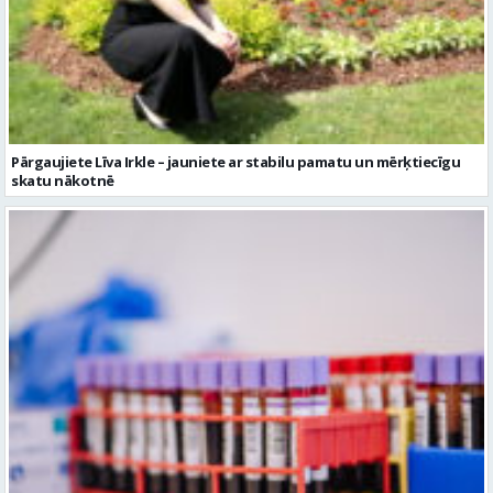
Pārgaujiete Līva Irkle – jauniete ar stabilu pamatu un mērķtiecīgu
skatu nākotnē