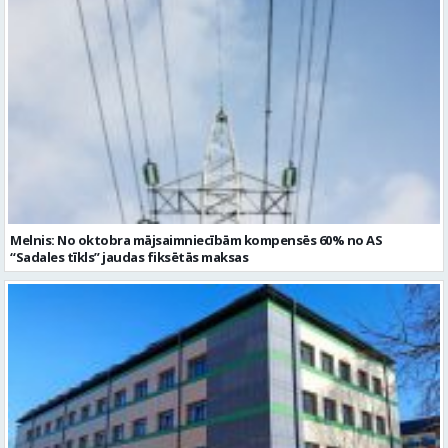
Melnis: No oktobra mājsaimniecībām kompensēs 60% no AS
“Sadales tīkls” jaudas fiksētās maksas