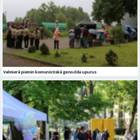
Valmierā piemin komunistiskā genocīda upurus