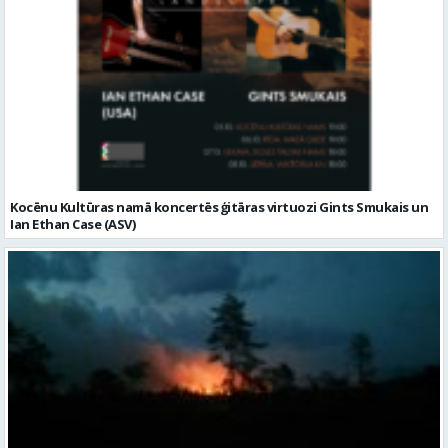
Kocēnu Kultūras namā koncertēs ģitāras virtuozi Gints Smukais un
Ian Ethan Case (ASV)