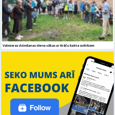
Valmieras dzimšanas diena sākas ar Krāču kakta svētkiem