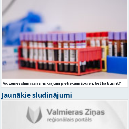
Vidzemes slimnīcā asins krājumi pietiekami šodien, bet kā būs rīt?
Jaunākie sludinājumi