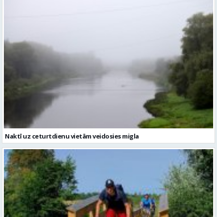
Naktī uz ceturtdienu vietām veidosies migla