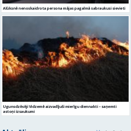
Alūksnē nenoskaidrota persona mājas pagalmā sabraukusi sievieti
Ugunsdzēsēji Vidzemē aizvadījuši mierīgu diennakti – saņemti
astoņi izsaukumi