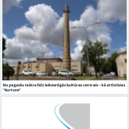
No pagaidu teātra līdz laikmetīgās kultūras centram – kā attīstīsies
“Kurtuve”