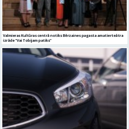
Valmieras Kultūras centrā notiks Bērzaines pagasta amatierteātra
izrāde “Vai Tobijam patiks”