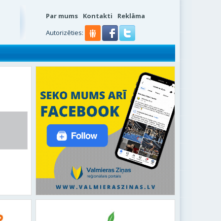
Par mums
Kontakti
Reklāma
s
Autorizēties: