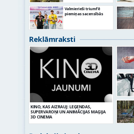
Valmierieši triumfē
piemiņas sacensībās
Reklāmraksti
KINO, KAS AIZRAUJ: LEĢENDAS,
SUPERVAROŅI UN ANIMĀCIJAS MAĢIJA
3D CINEMA